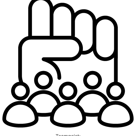
Teamgeist: